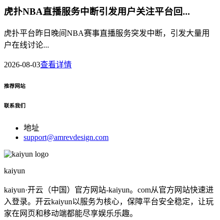
虎扑NBA直播服务中断引发用户关注平台回...
虎扑平台昨日晚间NBA赛事直播服务突发中断，引发大量用
户在线讨论...
2026-08-03
查看详情
推荐网站
联系我们
地址
support@amrevdesign.com
kaiyun
kaiyun·开云（中国）官方网站-kaiyun。com从官方网站快速进
入登录。开云kaiyun以服务为核心，保障平台安全稳定，让玩
家在网页和移动端都能尽享娱乐乐趣。