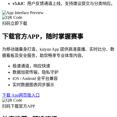
v5.8.0：
用户反馈通道上线，支持建议提交与分类响应。
扫码立即下载
下载官方APP，随时掌握赛事
为移动端量身打造，kaiyun App 提供高清直播、实时比分、数
据看板及安全服务，助您畅享专业体育内容。
极速通道，响应快速
数据加密传输，隐私守护
iOS / Android 全平台兼容
实时数据图表同步展示
下载 App
网页版入口
扫码下载官方APP