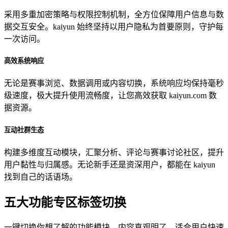
采用多重加密策略与权限控制机制，全方位保障用户信息与数
据交互安全。kaiyun 始终坚持以用户隐私为首要原则，守护每
一次访问。
高效系统响应
无论是赛事浏览、数据调用或内容切换，系统响应均保持毫秒
级速度，极大提升使用流畅度，让您高效获取 kaiyun.com 数
据资源。
互动社群生态
构建多维度互动模块，汇聚分析、评论与赛事讨论社区，提升
用户黏性与归属感。无论新手还是资深用户，都能在 kaiyun
找到自己的话语场。
五大功能专区标签切换
一键切换你想了解的功能模块，内容直观明了，适合用户快速