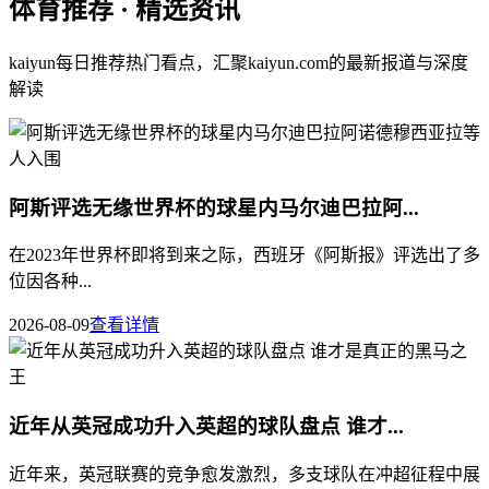
体育推荐 · 精选资讯
kaiyun每日推荐热门看点，汇聚kaiyun.com的最新报道与深度
解读
阿斯评选无缘世界杯的球星内马尔迪巴拉阿...
在2023年世界杯即将到来之际，西班牙《阿斯报》评选出了多
位因各种...
2026-08-09
查看详情
近年从英冠成功升入英超的球队盘点 谁才...
近年来，英冠联赛的竞争愈发激烈，多支球队在冲超征程中展