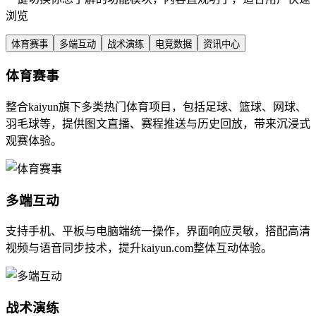
浏览
体育赛事
多端互动
战术演练
电竞数据
资讯中心
体育赛事
整合kaiyun旗下多类热门体育项目，包括足球、篮球、网球、
羽毛球等，提供图文直播、赛程推送与历史回放，带来沉浸式
观赛体验。
多端互动
支持手机、平板与电脑端统一操作，界面响应灵敏，搭配高清
视频与语音同步技术，提升kaiyun.com整体互动体验。
战术演练