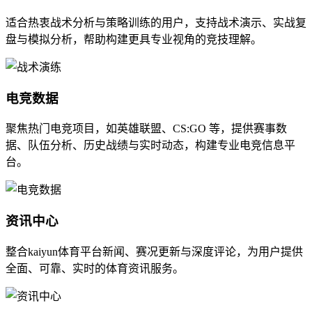
适合热衷战术分析与策略训练的用户，支持战术演示、实战复
盘与模拟分析，帮助构建更具专业视角的竞技理解。
电竞数据
聚焦热门电竞项目，如英雄联盟、CS:GO 等，提供赛事数
据、队伍分析、历史战绩与实时动态，构建专业电竞信息平
台。
资讯中心
整合kaiyun体育平台新闻、赛况更新与深度评论，为用户提供
全面、可靠、实时的体育资讯服务。